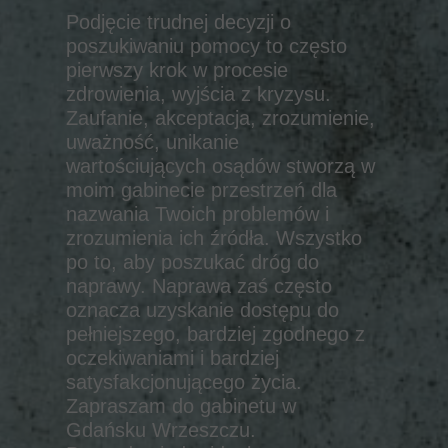
Podjęcie trudnej decyzji o
poszukiwaniu pomocy to często
pierwszy krok w procesie
zdrowienia, wyjścia z kryzysu.
Zaufanie, akceptacja, zrozumienie,
uważność, unikanie
wartościujących osądów stworzą w
moim gabinecie przestrzeń dla
nazwania Twoich problemów i
zrozumienia ich źródła. Wszystko
po to, aby poszukać dróg do
naprawy. Naprawa zaś często
oznacza uzyskanie dostępu do
pełniejszego, bardziej zgodnego z
oczekiwaniami i bardziej
satysfakcjonującego życia.
Zapraszam do gabinetu w
Gdańsku Wrzeszczu.