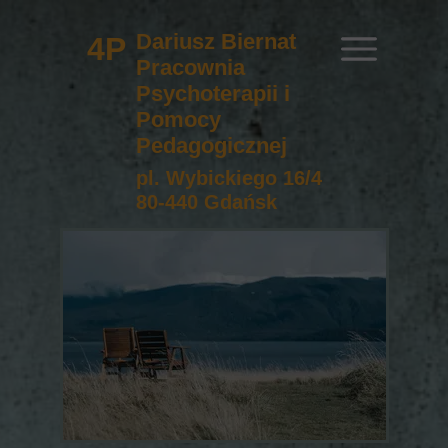
Dariusz Biernat
4P
Pracownia
Psychoterapii i
Pomocy
Pedagogicznej
pl. Wybickiego 16/4
80-440 Gdańsk