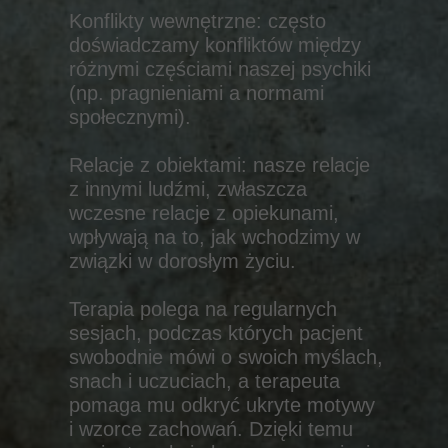
Konflikty wewnętrzne: często
doświadczamy konfliktów między
różnymi częściami naszej psychiki
(np. pragnieniami a normami
społecznymi).
Relacje z obiektami: nasze relacje
z innymi ludźmi, zwłaszcza
wczesne relacje z opiekunami,
wpływają na to, jak wchodzimy w
związki w dorosłym życiu.
Terapia polega na regularnych
sesjach, podczas których pacjent
swobodnie mówi o swoich myślach,
snach i uczuciach, a terapeuta
pomaga mu odkryć ukryte motywy
i wzorce zachowań. Dzięki temu